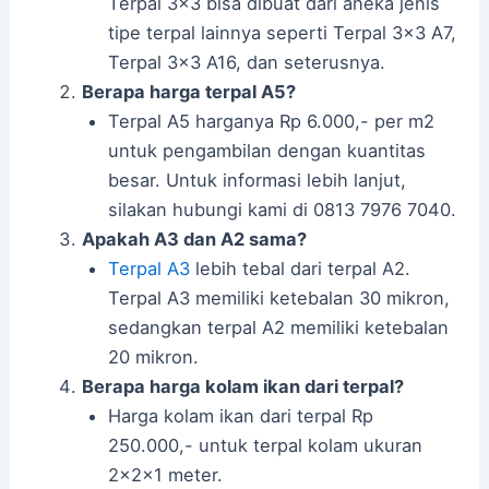
Terpal 3×3 bisa dibuat dari aneka jenis
tipe terpal lainnya seperti Terpal 3×3 A7,
Terpal 3×3 A16, dan seterusnya.
Berapa harga terpal A5?
Terpal A5 harganya Rp 6.000,- per m2
untuk pengambilan dengan kuantitas
besar. Untuk informasi lebih lanjut,
silakan hubungi kami di 0813 7976 7040.
Apakah A3 dan A2 sama?
Terpal A3
lebih tebal dari terpal A2.
Terpal A3 memiliki ketebalan 30 mikron,
sedangkan terpal A2 memiliki ketebalan
20 mikron.
Berapa harga kolam ikan dari terpal?
Harga kolam ikan dari terpal Rp
250.000,- untuk terpal kolam ukuran
2x2x1 meter.