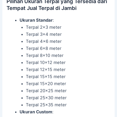
Pilihan Ukuran Terpal yang Tersedia dari
Tempat Jual Terpal di Jambi
Ukuran Standar
:
Terpal 2×3 meter
Terpal 3×4 meter
Terpal 4×6 meter
Terpal 6×8 meter
Terpal 8×10 meter
Terpal 10×12 meter
Terpal 12×15 meter
Terpal 15×15 meter
Terpal 15×20 meter
Terpal 20×25 meter
Terpal 25×30 meter
Terpal 25×35 meter
Ukuran Custom
: