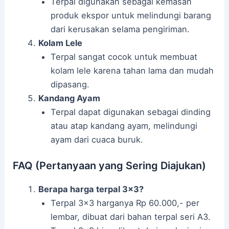
Terpal digunakan sebagai kemasan
produk ekspor untuk melindungi barang
dari kerusakan selama pengiriman.
Kolam Lele
Terpal sangat cocok untuk membuat
kolam lele karena tahan lama dan mudah
dipasang.
Kandang Ayam
Terpal dapat digunakan sebagai dinding
atau atap kandang ayam, melindungi
ayam dari cuaca buruk.
FAQ (Pertanyaan yang Sering Diajukan)
Berapa harga terpal 3×3?
Terpal 3×3 harganya Rp 60.000,- per
lembar, dibuat dari bahan terpal seri A3.