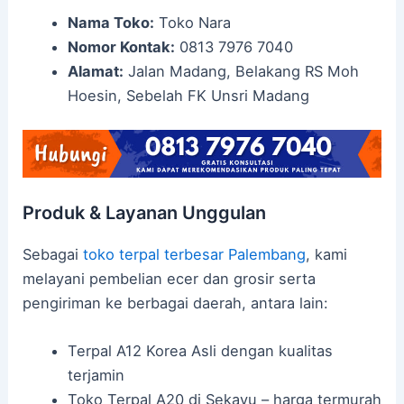
Nama Toko:
Toko Nara
Nomor Kontak:
0813 7976 7040
Alamat:
Jalan Madang, Belakang RS Moh
Hoesin, Sebelah FK Unsri Madang
Produk & Layanan Unggulan
Sebagai
toko terpal terbesar Palembang
, kami
melayani pembelian ecer dan grosir serta
pengiriman ke berbagai daerah, antara lain:
Terpal A12 Korea Asli dengan kualitas
terjamin
Toko Terpal A20 di Sekayu – harga termurah