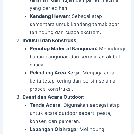
tanaman dari hujan dan panas matahari
yang berlebihan.
Kandang Hewan
: Sebagai atap
sementara untuk kandang ternak agar
terlindung dari cuaca ekstrem.
Industri dan Konstruksi
:
Penutup Material Bangunan
: Melindungi
bahan bangunan dari kerusakan akibat
cuaca.
Pelindung Area Kerja
: Menjaga area
kerja tetap kering dan bersih selama
proses konstruksi.
Event dan Acara Outdoor
:
Tenda Acara
: Digunakan sebagai atap
untuk acara outdoor seperti pesta,
konser, dan pameran.
Lapangan Olahraga
: Melindungi