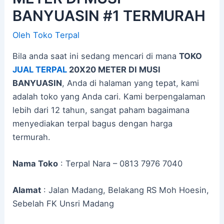
BANYUASIN #1 TERMURAH
Oleh
Toko Terpal
Bila anda saat ini sedang mencari di mana
TOKO
JUAL TERPAL
20X20 METER DI MUSI
BANYUASIN
, Anda di halaman yang tepat, kami
adalah toko yang Anda cari. Kami berpengalaman
lebih dari 12 tahun, sangat paham bagaimana
menyediakan terpal bagus dengan harga
termurah.
Nama Toko
: Terpal Nara – 0813 7976 7040
Alamat
: Jalan Madang, Belakang RS Moh Hoesin,
Sebelah FK Unsri Madang