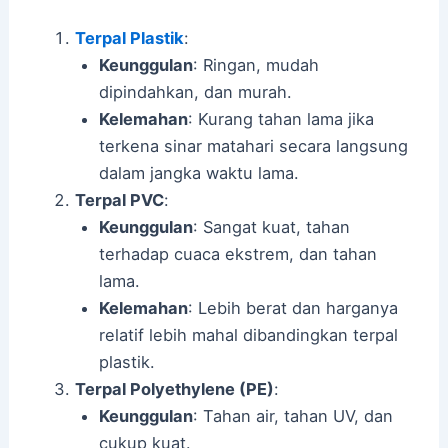
Terpal Plastik
:
Keunggulan
: Ringan, mudah
dipindahkan, dan murah.
Kelemahan
: Kurang tahan lama jika
terkena sinar matahari secara langsung
dalam jangka waktu lama.
Terpal PVC
:
Keunggulan
: Sangat kuat, tahan
terhadap cuaca ekstrem, dan tahan
lama.
Kelemahan
: Lebih berat dan harganya
relatif lebih mahal dibandingkan terpal
plastik.
Terpal Polyethylene (PE)
:
Keunggulan
: Tahan air, tahan UV, dan
cukup kuat.