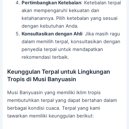
Pertimbangkan Ketebalan
: Ketebalan terpal
akan mempengaruhi kekuatan dan
ketahanannya. Pilih ketebalan yang sesuai
dengan kebutuhan Anda.
Konsultasikan dengan Ahli
: Jika masih ragu
dalam memilih terpal, konsultasikan dengan
penyedia terpal untuk mendapatkan
rekomendasi terbaik.
Keunggulan Terpal untuk Lingkungan
Tropis di Musi Banyuasin
Musi Banyuasin yang memiliki iklim tropis
membutuhkan terpal yang dapat bertahan dalam
berbagai kondisi cuaca. Terpal yang kami
tawarkan memiliki keunggulan berikut: