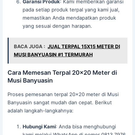
Garansi Produk
: Kami memberikan garansi
pada setiap produk terpal yang kami jual,
memastikan Anda mendapatkan produk
yang sesuai dengan harapan.
BACA JUGA :
JUAL TERPAL 15X15 METER DI
MUSI BANYUASIN #1 TERMURAH
Cara Memesan Terpal 20×20 Meter di
Musi Banyuasin
Proses pemesanan terpal 20×20 meter di Musi
Banyuasin sangat mudah dan cepat. Berikut
adalah langkah-langkahnya:
Hubungi Kami
: Anda bisa menghubungi
kami melalui WhatsApp di nomor 0813 7976