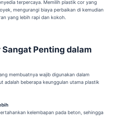
enyedia terpercaya. Memilih plastik cor yang
royek, mengurangi biaya perbaikan di kemudian
ran yang lebih rapi dan kokoh.
 Sangat Penting dalam
 yang membuatnya wajib digunakan dalam
t adalah beberapa keunggulan utama plastik
ebih
ertahankan kelembapan pada beton, sehingga