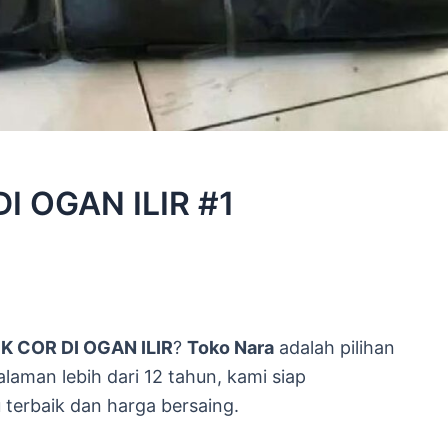
I OGAN ILIR #1
K COR DI OGAN ILIR
?
Toko Nara
adalah pilihan
aman lebih dari 12 tahun, kami siap
terbaik dan harga bersaing.