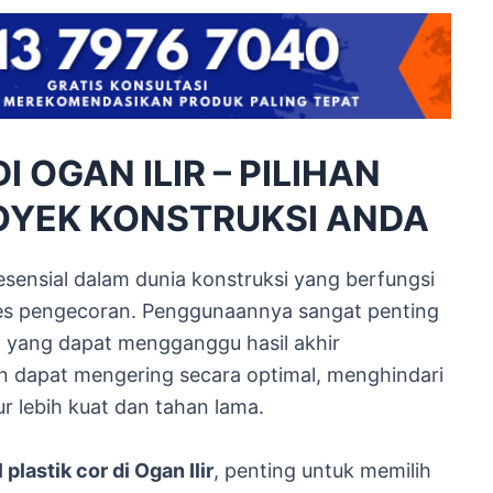
I OGAN ILIR – PILIHAN
OYEK KONSTRUKSI ANDA
 esensial dalam dunia konstruksi yang berfungsi
ses pengecoran. Penggunaannya sangat penting
 yang dapat mengganggu hasil akhir
on dapat mengering secara optimal, menghindari
ur lebih kuat dan tahan lama.
l plastik cor di Ogan Ilir
, penting untuk memilih