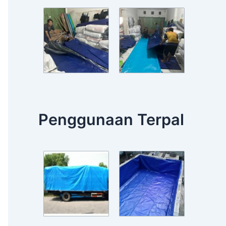
Penggunaan Terpal