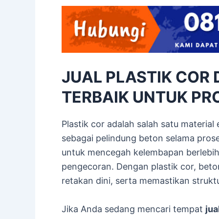
JUAL PLASTIK COR D
TERBAIK UNTUK PR
Plastik cor adalah salah satu material
sebagai pelindung beton selama pro
untuk mencegah kelembapan berlebih
pengecoran. Dengan plastik cor, bet
retakan dini, serta memastikan strukt
Jika Anda sedang mencari tempat
jua