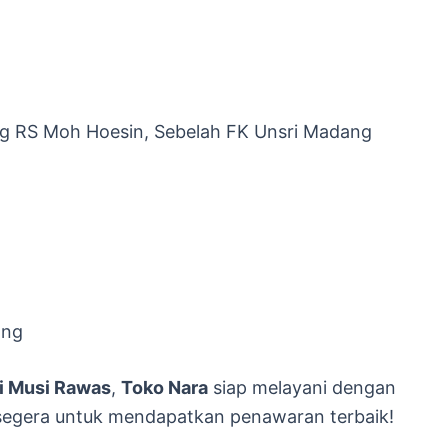
ng RS Moh Hoesin, Sebelah FK Unsri Madang
ang
di Musi Rawas
,
Toko Nara
siap melayani dengan
 segera untuk mendapatkan penawaran terbaik!