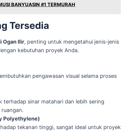
 MUSI BANYUASIN #1 TERMURAH
ng Tersedia
i Ogan Ilir
, penting untuk mengetahui jenis-jenis
i dengan kebutuhan proyek Anda.
embutuhkan pengawasan visual selama proses
k terhadap sinar matahari dan lebih sering
 ruangan.
y Polyethylene)
erhadap tekanan tinggi, sangat ideal untuk proyek