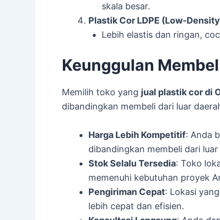
skala besar.
Plastik Cor LDPE (Low-Density
Lebih elastis dan ringan, co
Keunggulan Membeli P
Memilih toko yang
jual plastik cor di O
dibandingkan membeli dari luar daera
Harga Lebih Kompetitif
: Anda 
dibandingkan membeli dari luar
Stok Selalu Tersedia
: Toko lok
memenuhi kebutuhan proyek A
Pengiriman Cepat
: Lokasi yan
lebih cepat dan efisien.