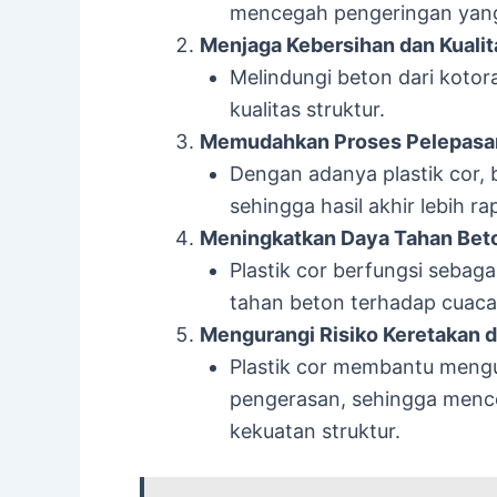
mencegah pengeringan yang t
Menjaga Kebersihan dan Kualit
Melindungi beton dari koto
kualitas struktur.
Memudahkan Proses Pelepasan
Dengan adanya plastik cor,
sehingga hasil akhir lebih rap
Meningkatkan Daya Tahan Bet
Plastik cor berfungsi sebag
tahan beton terhadap cuaca
Mengurangi Risiko Keretakan 
Plastik cor membantu meng
pengerasan, sehingga mence
kekuatan struktur.