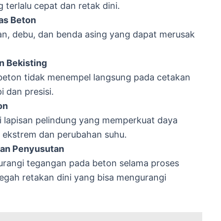
erlalu cepat dan retak dini.
as Beton
ran, debu, dan benda asing yang dapat merusak
 Bekisting
 beton tidak menempel langsung pada cetakan
i dan presisi.
on
ai lapisan pelindung yang memperkuat daya
 ekstrem dan perubahan suhu.
dan Penyusutan
urangi tegangan pada beton selama proses
gah retakan dini yang bisa mengurangi