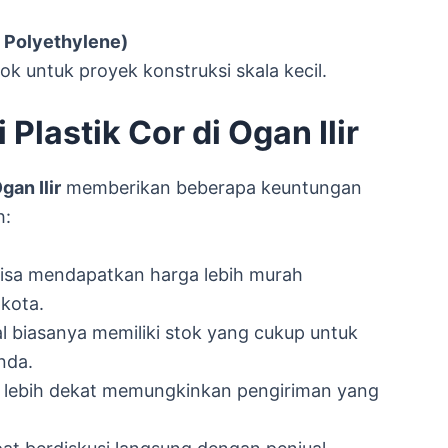
 Polyethylene)
cok untuk proyek konstruksi skala kecil.
lastik Cor di Ogan Ilir
gan Ilir
memberikan beberapa keuntungan
h:
bisa mendapatkan harga lebih murah
 kota.
al biasanya memiliki stok yang cukup untuk
nda.
g lebih dekat memungkinkan pengiriman yang