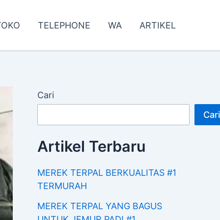
TOKO
TELEPHONE
WA
ARTIKEL
Cari
Cari
Artikel Terbaru
MEREK TERPAL BERKUALITAS #1
TERMURAH
MEREK TERPAL YANG BAGUS
UNTUK JEMUR PADI #1