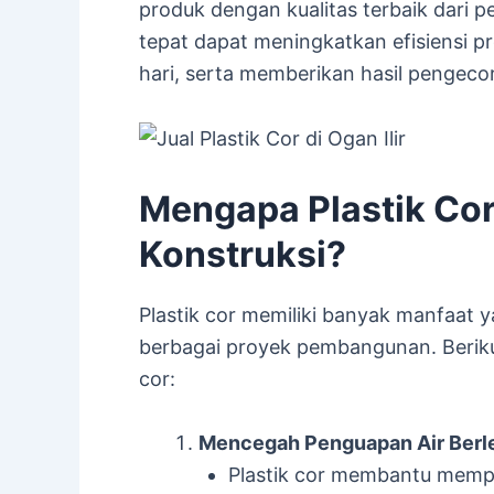
produk dengan kualitas terbaik dari p
tepat dapat meningkatkan efisiensi p
hari, serta memberikan hasil pengeco
Mengapa Plastik Cor
Konstruksi?
Plastik cor memiliki banyak manfaat
berbagai proyek pembangunan. Beriku
cor:
Mencegah Penguapan Air Berl
Plastik cor membantu memp