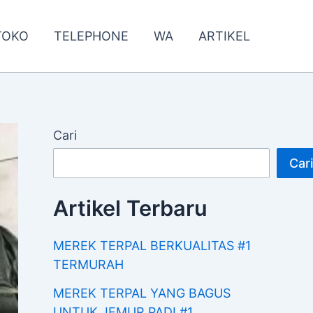
TOKO
TELEPHONE
WA
ARTIKEL
Cari
Cari
Artikel Terbaru
MEREK TERPAL BERKUALITAS #1
TERMURAH
MEREK TERPAL YANG BAGUS
UNTUK JEMUR PADI #1