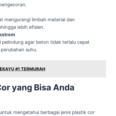
 pengecoran.
at mengurangi limbah material dan
ingga lebih efisien.
Ekstrem
i pelindung agar beton tidak terlalu cepat
t perubahan suhu.
 SEKAYU #1 TERMURAH
Cor yang Bisa Anda
untuk mengetahui berbagai jenis plastik cor