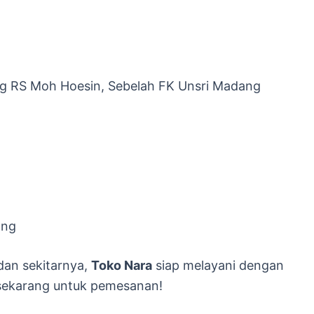
ng RS Moh Hoesin, Sebelah FK Unsri Madang
ang
dan sekitarnya,
Toko Nara
siap melayani dengan
 sekarang untuk pemesanan!