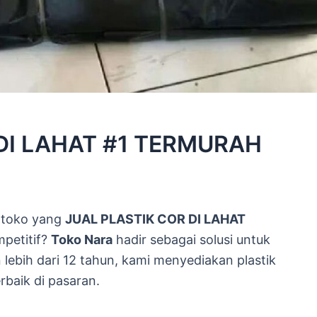
DI LAHAT #1 TERMURAH
 toko yang
JUAL PLASTIK COR DI LAHAT
mpetitif?
Toko Nara
hadir sebagai solusi untuk
ebih dari 12 tahun, kami menyediakan plastik
rbaik di pasaran.