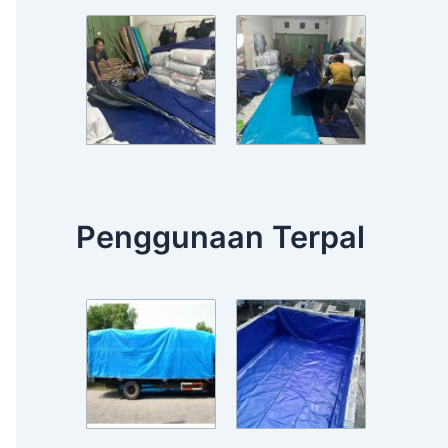
Penggunaan Terpal