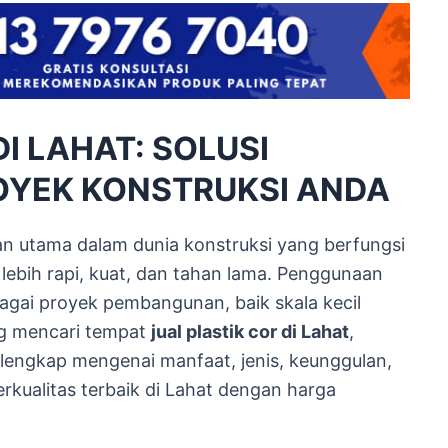
DI LAHAT: SOLUSI
OYEK KONSTRUKSI ANDA
an utama dalam dunia konstruksi yang berfungsi
lebih rapi, kuat, dan tahan lama. Penggunaan
bagai proyek pembangunan, baik skala kecil
g mencari tempat
jual plastik cor di Lahat
,
i lengkap mengenai manfaat, jenis, keunggulan,
rkualitas terbaik di Lahat dengan harga