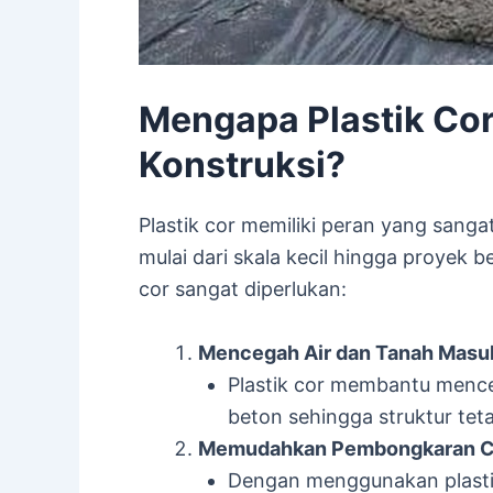
Mengapa Plastik Cor
Konstruksi?
Plastik cor memiliki peran yang sang
mulai dari skala kecil hingga proyek 
cor sangat diperlukan:
Mencegah Air dan Tanah Masu
Plastik cor membantu menc
beton sehingga struktur tet
Memudahkan Pembongkaran C
Dengan menggunakan plastik