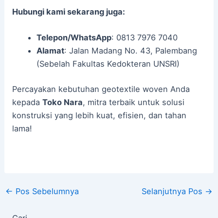
Hubungi kami sekarang juga:
Telepon/WhatsApp
: 0813 7976 7040
Alamat
: Jalan Madang No. 43, Palembang
(Sebelah Fakultas Kedokteran UNSRI)
Percayakan kebutuhan geotextile woven Anda
kepada
Toko Nara
, mitra terbaik untuk solusi
konstruksi yang lebih kuat, efisien, dan tahan
lama!
←
Pos Sebelumnya
Selanjutnya Pos
→
Cari