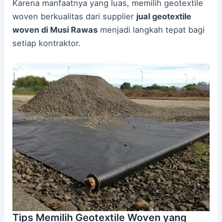
Karena manfaatnya yang luas, memilih geotextile
woven berkualitas dari supplier
jual geotextile
woven di Musi Rawas
menjadi langkah tepat bagi
setiap kontraktor.
Tips Memilih Geotextile Woven yang