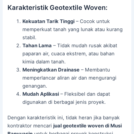
Karakteristik Geotextile Woven:
Kekuatan Tarik Tinggi
– Cocok untuk
memperkuat tanah yang lunak atau kurang
stabil.
Tahan Lama
– Tidak mudah rusak akibat
paparan air, cuaca ekstrem, atau bahan
kimia dalam tanah.
Meningkatkan Drainase
– Membantu
memperlancar aliran air dan mengurangi
genangan.
Mudah Aplikasi
– Fleksibel dan dapat
digunakan di berbagai jenis proyek.
Dengan karakteristik ini, tidak heran jika banyak
kontraktor mencari
jual geotextile woven di Musi
Banyuasin
untuk berbagai proyek konstruksi.