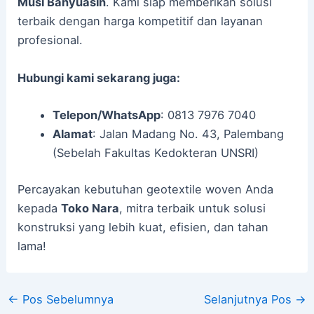
Musi Banyuasin
. Kami siap memberikan solusi
terbaik dengan harga kompetitif dan layanan
profesional.
Hubungi kami sekarang juga:
Telepon/WhatsApp
: 0813 7976 7040
Alamat
: Jalan Madang No. 43, Palembang
(Sebelah Fakultas Kedokteran UNSRI)
Percayakan kebutuhan geotextile woven Anda
kepada
Toko Nara
, mitra terbaik untuk solusi
konstruksi yang lebih kuat, efisien, dan tahan
lama!
←
Pos Sebelumnya
Selanjutnya Pos
→