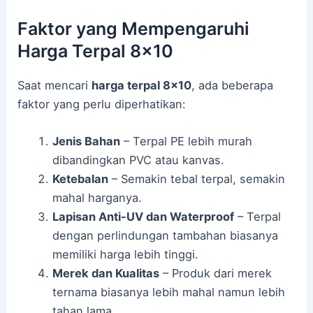
Faktor yang Mempengaruhi
Harga Terpal 8×10
Saat mencari
harga terpal 8×10
, ada beberapa
faktor yang perlu diperhatikan:
Jenis Bahan
– Terpal PE lebih murah
dibandingkan PVC atau kanvas.
Ketebalan
– Semakin tebal terpal, semakin
mahal harganya.
Lapisan Anti-UV dan Waterproof
– Terpal
dengan perlindungan tambahan biasanya
memiliki harga lebih tinggi.
Merek dan Kualitas
– Produk dari merek
ternama biasanya lebih mahal namun lebih
tahan lama.