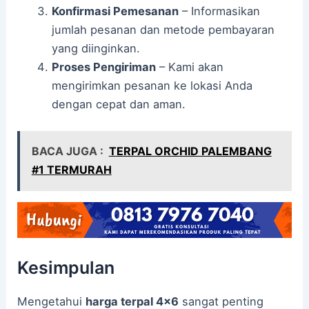
Konfirmasi Pemesanan
– Informasikan
jumlah pesanan dan metode pembayaran
yang diinginkan.
Proses Pengiriman
– Kami akan
mengirimkan pesanan ke lokasi Anda
dengan cepat dan aman.
BACA JUGA :
TERPAL ORCHID PALEMBANG
#1 TERMURAH
Kesimpulan
Mengetahui
harga terpal 4×6
sangat penting