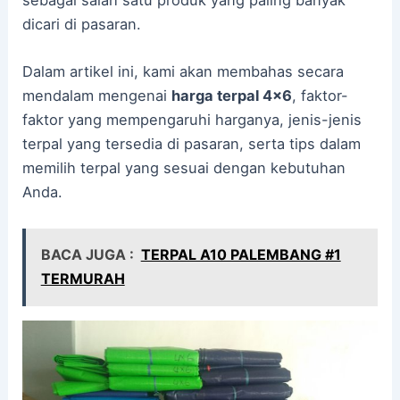
sebagai salah satu produk yang paling banyak
dicari di pasaran.
Dalam artikel ini, kami akan membahas secara
mendalam mengenai
harga terpal 4×6
, faktor-
faktor yang mempengaruhi harganya, jenis-jenis
terpal yang tersedia di pasaran, serta tips dalam
memilih terpal yang sesuai dengan kebutuhan
Anda.
BACA JUGA :
TERPAL A10 PALEMBANG #1
TERMURAH