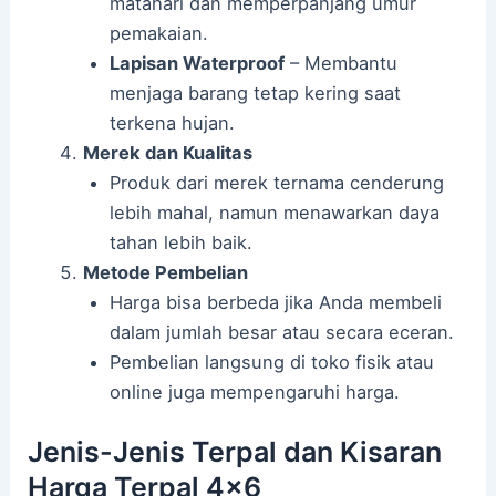
matahari dan memperpanjang umur
pemakaian.
Lapisan Waterproof
– Membantu
menjaga barang tetap kering saat
terkena hujan.
Merek dan Kualitas
Produk dari merek ternama cenderung
lebih mahal, namun menawarkan daya
tahan lebih baik.
Metode Pembelian
Harga bisa berbeda jika Anda membeli
dalam jumlah besar atau secara eceran.
Pembelian langsung di toko fisik atau
online juga mempengaruhi harga.
Jenis-Jenis Terpal dan Kisaran
Harga Terpal 4×6