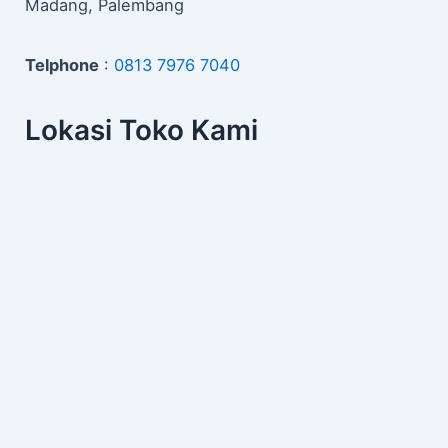
Madang, Palembang
Telphone
:
0813 7976 7040
Lokasi Toko Kami