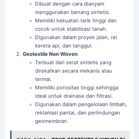
Dibuat dengan cara dianyam
menggunakan benang sintetis.
Memiliki kekuatan tarik tinggi dan
cocok untuk stabilisasi tanah.
Digunakan dalam proyek jalan, rel
kereta api, dan tanggul.
Geotextile Non Woven
Terbuat dari serat sintetis yang
direkatkan secara mekanis atau
termal.
Memiliki porositas tinggi sehingga
ideal untuk drainase dan filtrasi.
Digunakan dalam pengelolaan limbah,
reklamasi pantai, dan perlindungan
geomembran.