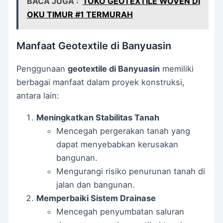
BACA JUGA :
TOKO GEOTEXTILE WOVEN DI
OKU TIMUR #1 TERMURAH
Manfaat Geotextile di Banyuasin
Penggunaan
geotextile di Banyuasin
memiliki
berbagai manfaat dalam proyek konstruksi,
antara lain:
Meningkatkan Stabilitas Tanah
Mencegah pergerakan tanah yang
dapat menyebabkan kerusakan
bangunan.
Mengurangi risiko penurunan tanah di
jalan dan bangunan.
Memperbaiki Sistem Drainase
Mencegah penyumbatan saluran