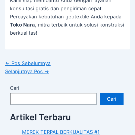
Kami siap membantu Anda dengan layanan
konsultasi gratis dan pengiriman cepat.
Percayakan kebutuhan geotextile Anda kepada
Toko Nara
, mitra terbaik untuk solusi konstruksi
berkualitas!
←
Pos Sebelumnya
Selanjutnya Pos
→
Cari
Cari
Artikel Terbaru
MEREK TERPAL BERKUALITAS #1