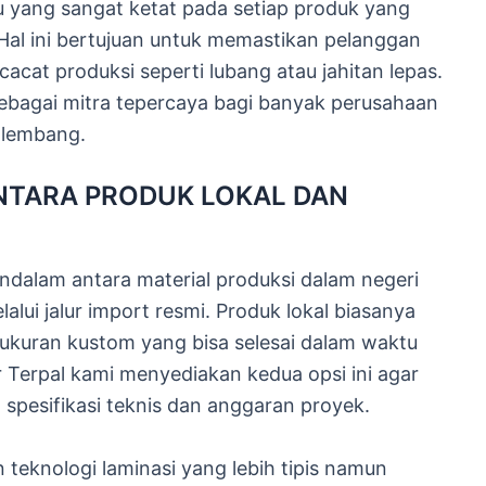
 yang sangat ketat pada setiap produk yang
 Hal ini bertujuan untuk memastikan pelanggan
acat produksi seperti lubang atau jahitan lepas.
sebagai mitra tepercaya bagi banyak perusahaan
alembang.
NTARA PRODUK LOKAL DAN
alam antara material produksi dalam negeri
lui jalur import resmi. Produk lokal biasanya
s ukuran kustom yang bisa selesai dalam waktu
or Terpal kami menyediakan kedua opsi ini agar
spesifikasi teknis dan anggaran proyek.
 teknologi laminasi yang lebih tipis namun