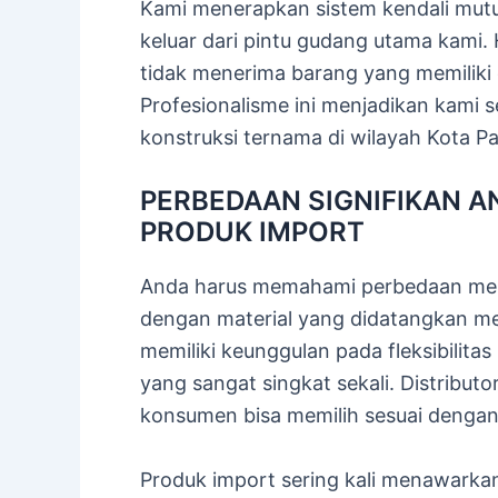
Kami menerapkan sistem kendali mutu
keluar dari pintu gudang utama kami.
tidak menerima barang yang memiliki c
Profesionalisme ini menjadikan kami 
konstruksi ternama di wilayah Kota P
PERBEDAAN SIGNIFIKAN A
PRODUK IMPORT
Anda harus memahami perbedaan mend
dengan material yang didatangkan mela
memiliki keunggulan pada fleksibilita
yang sangat singkat sekali. Distribut
konsumen bisa memilih sesuai dengan 
Produk import sering kali menawarkan