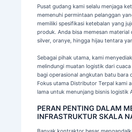
Pusat gudang kami selalu menjaga ket
memenuhi permintaan pelanggan yang
memiliki spesifikasi ketebalan yang j
produk. Anda bisa memesan material d
silver, oranye, hingga hijau tentara ya
Sebagai pihak utama, kami menyedia
melindungi muatan logistik dari cuac
bagi operasional angkutan batu bara d
Fokus utama Distributor Terpal kami
lama untuk menunjang bisnis logistik 
PERAN PENTING DALAM 
INFRASTRUKTUR SKALA N
Banyak kontraktor besar mengandalk