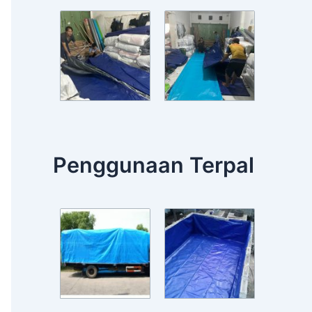
Penggunaan Terpal