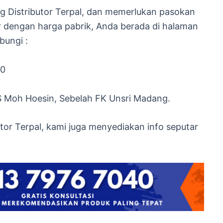
g Distributor Terpal, dan memerlukan pasokan
r dengan harga pabrik, Anda berada di halaman
bungi :
40
S Moh Hoesin, Sebelah FK Unsri Madang.
tor Terpal, kami juga menyediakan info seputar