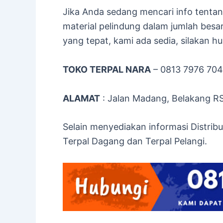
Jika Anda sedang mencari info tentan
material pelindung dalam jumlah besa
yang tepat, kami ada sedia, silakan hu
TOKO TERPAL NARA
– 0813 7976 70
ALAMAT
: Jalan Madang, Belakang R
Selain menyediakan informasi Distribu
Terpal Dagang dan Terpal Pelangi.