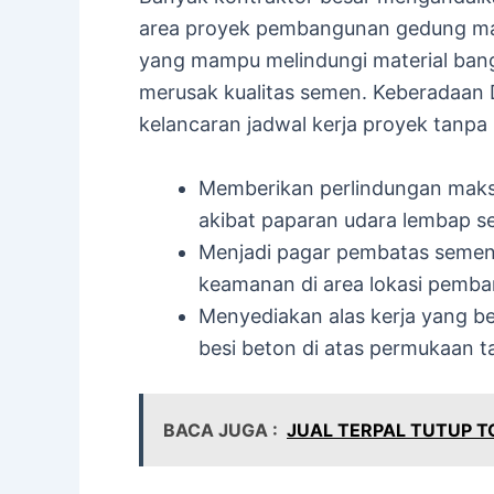
area proyek pembangunan gedung mau
yang mampu melindungi material bangu
merusak kualitas semen. Keberadaan 
kelancaran jadwal kerja proyek tanp
Memberikan perlindungan maksim
akibat paparan udara lembap s
Menjadi pagar pembatas sementa
keamanan di area lokasi pemban
Menyediakan alas kerja yang be
besi beton di atas permukaan t
BACA JUGA :
JUAL TERPAL TUTUP 