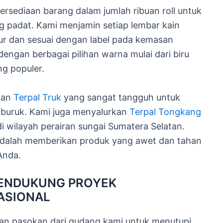
ersediaan barang dalam jumlah ribuan roll untuk
 padat. Kami menjamin setiap lembar kain
ujur dan sesuai dengan label pada kemasan
engan berbagai pilihan warna mulai dari biru
ng populer.
kan
Terpal Truk
yang sangat tangguh untuk
a buruk. Kami juga menyalurkan
Terpal Tongkang
i wilayah perairan sungai Sumatera Selatan.
 adalah memberikan produk yang awet dan tahan
Anda.
MENDUKUNG PROYEK
ASIONAL
an pasokan dari gudang kami untuk menutupi