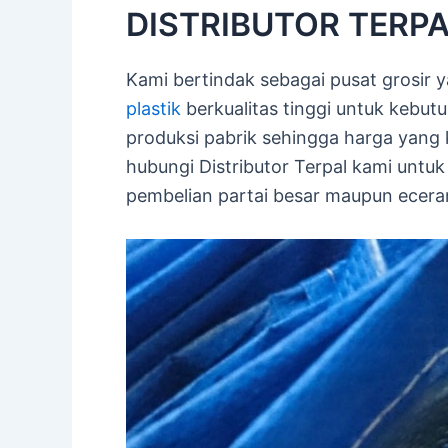
DISTRIBUTOR TERPAL
Kami bertindak sebagai pusat grosir
plastik
berkualitas tinggi untuk kebutu
produksi pabrik sehingga harga yang 
hubungi Distributor Terpal kami untu
pembelian partai besar maupun eceran