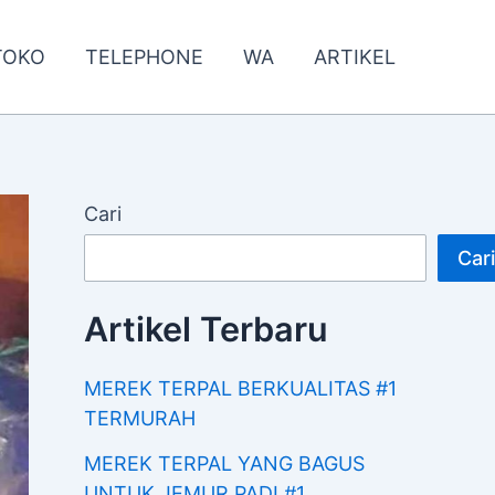
TOKO
TELEPHONE
WA
ARTIKEL
Cari
Cari
Artikel Terbaru
MEREK TERPAL BERKUALITAS #1
TERMURAH
MEREK TERPAL YANG BAGUS
UNTUK JEMUR PADI #1