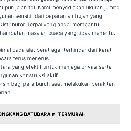
pun jalan tol. Kami menyediakan ukuran jumbo
nan sensitif dari paparan air hujan yang
Distributor Terpal yang andal membantu
a hambatan masalah cuaca yang tidak menentu.
al pada alat berat agar terhindar dari karat
ecara terus menerus.
ra yang efektif untuk menjaga privasi serta
gunan konstruksi aktif.
rsih bagi para buruh saat melakukan perakitan
anah.
TONGKANG BATUBARA #1 TERMURAH