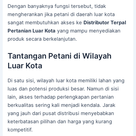
Dengan banyaknya fungsi tersebut, tidak
mengherankan jika petani di daerah luar kota
sangat membutuhkan akses ke
Distributor Terpal
Pertanian Luar Kota
yang mampu menyediakan
produk secara berkelanjutan.
Tantangan Petani di Wilayah
Luar Kota
Di satu sisi, wilayah luar kota memiliki lahan yang
luas dan potensi produksi besar. Namun di sisi
lain, akses terhadap perlengkapan pertanian
berkualitas sering kali menjadi kendala. Jarak
yang jauh dari pusat distribusi menyebabkan
keterbatasan pilihan dan harga yang kurang
kompetitif.