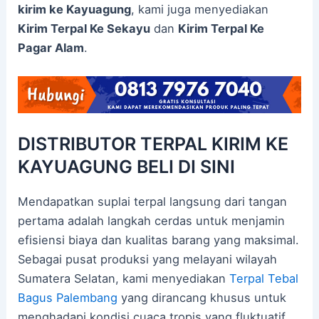
kirim ke Kayuagung
, kami juga menyediakan
Kirim Terpal Ke Sekayu
dan
Kirim Terpal Ke
Pagar Alam
.
DISTRIBUTOR TERPAL KIRIM KE
KAYUAGUNG BELI DI SINI
Mendapatkan suplai terpal langsung dari tangan
pertama adalah langkah cerdas untuk menjamin
efisiensi biaya dan kualitas barang yang maksimal.
Sebagai pusat produksi yang melayani wilayah
Sumatera Selatan, kami menyediakan
Terpal Tebal
Bagus Palembang
yang dirancang khusus untuk
menghadapi kondisi cuaca tropis yang fluktuatif.