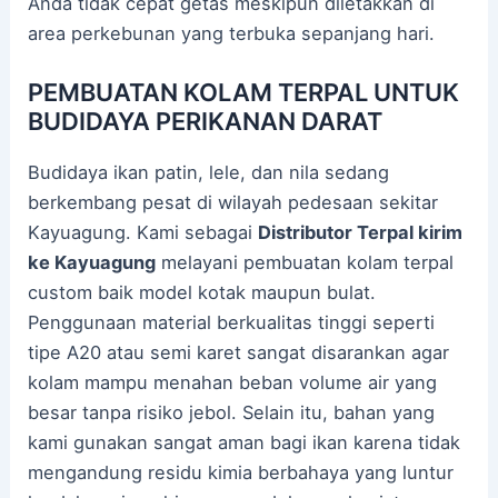
Anda tidak cepat getas meskipun diletakkan di
area perkebunan yang terbuka sepanjang hari.
PEMBUATAN KOLAM TERPAL UNTUK
BUDIDAYA PERIKANAN DARAT
Budidaya ikan patin, lele, dan nila sedang
berkembang pesat di wilayah pedesaan sekitar
Kayuagung. Kami sebagai
Distributor Terpal kirim
ke Kayuagung
melayani pembuatan kolam terpal
custom baik model kotak maupun bulat.
Penggunaan material berkualitas tinggi seperti
tipe A20 atau semi karet sangat disarankan agar
kolam mampu menahan beban volume air yang
besar tanpa risiko jebol. Selain itu, bahan yang
kami gunakan sangat aman bagi ikan karena tidak
mengandung residu kimia berbahaya yang luntur