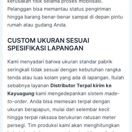
kerusakan fisik selama proses mobilisasi.
Pelanggan bisa memantau status pengiriman
hingga barang benar-benar sampai di depan pintu
rumah atau gudang Anda.
CUSTOM UKURAN SESUAI
SPESIFIKASI LAPANGAN
Kami menyadari bahwa ukuran standar pabrik
seringkali tidak sesuai dengan kebutuhan rangka
tenda atau luas kolam yang ada di lapangan. Itulah
sebabnya layanan
Distributor Terpal kirim ke
Kayuagung
kami mengedepankan sistem
made-
to-order
. Anda bisa memesan terpal dengan
ukuran berapapun, mulai dari selembar kecil
hingga terpal raksasa berukuran ratusan meter
persegi. Tim produksi kami akan menghitungkan