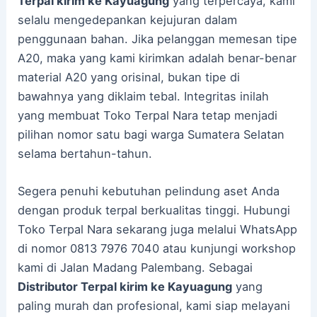
Terpal kirim ke Kayuagung
yang terpercaya, kami
selalu mengedepankan kejujuran dalam
penggunaan bahan. Jika pelanggan memesan tipe
A20, maka yang kami kirimkan adalah benar-benar
material A20 yang orisinal, bukan tipe di
bawahnya yang diklaim tebal. Integritas inilah
yang membuat Toko Terpal Nara tetap menjadi
pilihan nomor satu bagi warga Sumatera Selatan
selama bertahun-tahun.
Segera penuhi kebutuhan pelindung aset Anda
dengan produk terpal berkualitas tinggi. Hubungi
Toko Terpal Nara sekarang juga melalui WhatsApp
di nomor 0813 7976 7040 atau kunjungi workshop
kami di Jalan Madang Palembang. Sebagai
Distributor Terpal kirim ke Kayuagung
yang
paling murah dan profesional, kami siap melayani