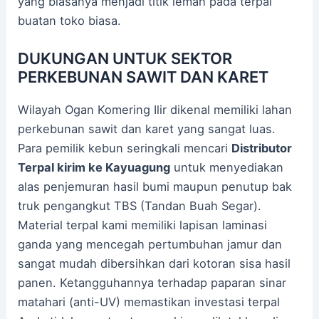
yang biasanya menjadi titik lemah pada terpal
buatan toko biasa.
DUKUNGAN UNTUK SEKTOR
PERKEBUNAN SAWIT DAN KARET
Wilayah Ogan Komering Ilir dikenal memiliki lahan
perkebunan sawit dan karet yang sangat luas.
Para pemilik kebun seringkali mencari
Distributor
Terpal kirim ke Kayuagung
untuk menyediakan
alas penjemuran hasil bumi maupun penutup bak
truk pengangkut TBS (Tandan Buah Segar).
Material terpal kami memiliki lapisan laminasi
ganda yang mencegah pertumbuhan jamur dan
sangat mudah dibersihkan dari kotoran sisa hasil
panen. Ketangguhannya terhadap paparan sinar
matahari (anti-UV) memastikan investasi terpal