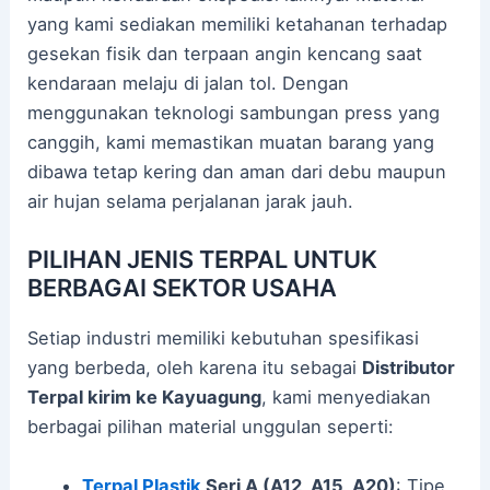
yang kami sediakan memiliki ketahanan terhadap
gesekan fisik dan terpaan angin kencang saat
kendaraan melaju di jalan tol. Dengan
menggunakan teknologi sambungan press yang
canggih, kami memastikan muatan barang yang
dibawa tetap kering dan aman dari debu maupun
air hujan selama perjalanan jarak jauh.
PILIHAN JENIS TERPAL UNTUK
BERBAGAI SEKTOR USAHA
Setiap industri memiliki kebutuhan spesifikasi
yang berbeda, oleh karena itu sebagai
Distributor
Terpal kirim ke Kayuagung
, kami menyediakan
berbagai pilihan material unggulan seperti:
Terpal Plastik
Seri A (A12, A15, A20)
: Tipe