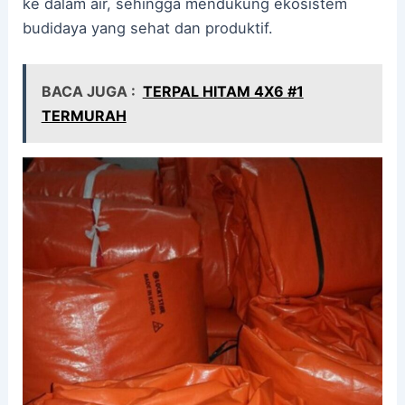
ke dalam air, sehingga mendukung ekosistem
budidaya yang sehat dan produktif.
BACA JUGA :
TERPAL HITAM 4X6 #1
TERMURAH